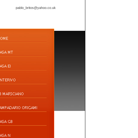
pablo_britos@yahoo.co.uk