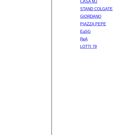
CASA MJ
STAND COLGATE
GIORDANO
PIAZZA PEPE
EaSG
ReA
LOTTI 79