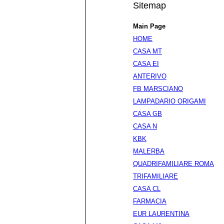
Sitemap
Main Page
HOME
CASA MT
CASA EI
ANTERIVO
FB MARSCIANO
LAMPADARIO ORIGAMI
CASA GB
CASA N
KBK
MALERBA
QUADRIFAMILIARE ROMA
TRIFAMILIARE
CASA CL
FARMACIA
EUR LAURENTINA