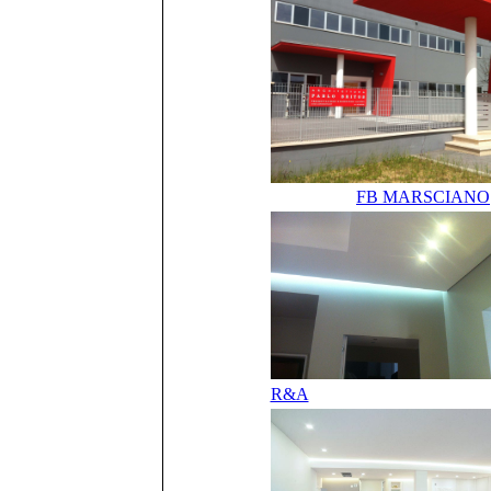
FB MARSCIANO
R&A