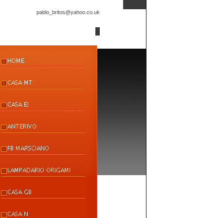
pablo_britos@yahoo.co.uk