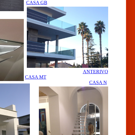
CASA GB
ANTERIVO
CASA MT
CASA N